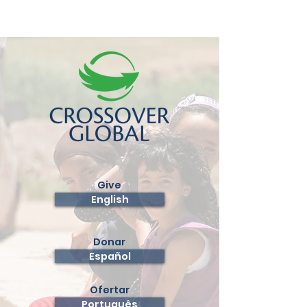
Give
English
Donar
Español
Ofertar
Português