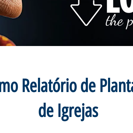
imo Relatório de Plan
de Igrejas