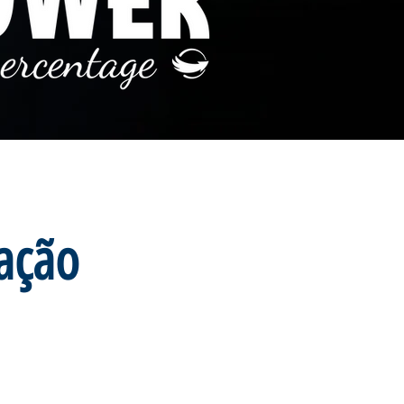
tação